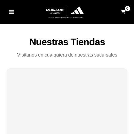
Ir
al
contenido
Nuestras Tiendas
Visítanos en cualquiera de nuestras sucursales