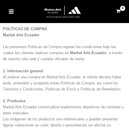
Ir
al
contenido
POLÍTICAS DE COMPRA
Martial Arts Ecuador
Las presentes Políticas de Compra regulan las condiciones bajo las
cuales los clientes realizan compras en
Martial Arts Ecuador
, a través
de nuestro sitio web y canales oficiales de venta.
1. Información general
Al realizar una compra en Martial Arts Ecuador, el cliente declara haber
leído, entendido y aceptado estas Políticas de Compra, así como los
Términos y Condiciones, Políticas de Envío y Políticas de Reembolso.
2. Productos
Martial Arts Ecuador comercializa implementos deportivos de combate y
artes marciales.
Las imágenes de los productos son referenciales y pueden presentar
ligeras variaciones en color, diseño o presentación sin afectar su